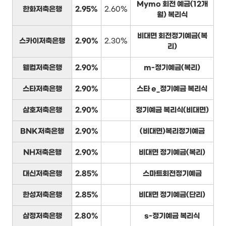
Mymo 회전 예금(12개
한화저축은행
2.95%
2.60%
월) 복리식
비대면 회전정기예금(복
스카이저축은행
2.90%
2.30%
리)
웰컴저축은행
2.90%
m-정기예금(복리)
스타저축은행
2.90%
스타 e_정기예금 복리식
삼호저축은행
2.90%
정기예금 복리식(비대면)
BNK저축은행
2.90%
(비대면)복리정기예금
NH저축은행
2.90%
비대면 정기예금(복리)
대신저축은행
2.85%
스마트회전정기예금
한성저축은행
2.85%
비대면 정기예금(단리)
삼정저축은행
2.80%
s-정기예금 복리식