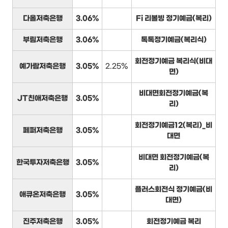
다올저축은행
3.06%
Fi 리볼빙 정기예금(복리)
부림저축은행
3.06%
톡톡정기예금(복리식)
회전정기예금 복리식(비대
예가람저축은행
3.05%
2.25%
면)
비대면회전정기예금(복
JT친애저축은행
3.05%
리)
회전정기예금12(복리)_비
페퍼저축은행
3.05%
대면
비대면 회전정기예금(복
한국투자저축은행
3.05%
리)
플러스회전식 정기예금(비
애큐온저축은행
3.05%
대면)
진주저축은행
3.05%
회전정기예금 복리