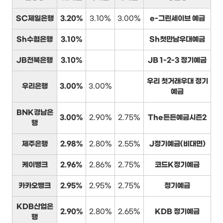
SC제일은행
3.20%
3.10%
3.00%
e-그린세이브 예금
Sh수협은행
3.10%
Sh첫만남우대예금
JB전북은행
3.10%
JB 1-2-3 정기예금
우리 첫거래우대 정기
우리은행
3.00%
3.00%
예금
BNK경남은
3.00%
2.90%
2.75%
The든든예금시즌2
행
제주은행
2.98%
2.80%
2.55%
J정기예금(비대면)
케이뱅크
2.96%
2.86%
2.75%
코드K정기예금
카카오뱅크
2.95%
2.95%
2.75%
정기예금
KDB산업은
2.90%
2.80%
2.65%
KDB 정기예금
행