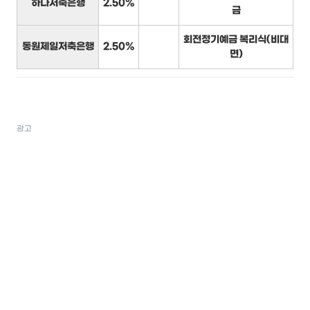
하나저축은행
2.50%
금
회전정기예금 복리식(비대
동원제일저축은행
2.50%
면)
광고