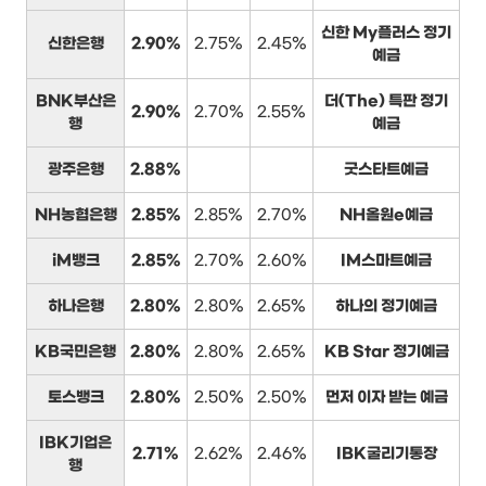
신한 My플러스 정기
신한은행
2.90%
2.75%
2.45%
예금
BNK부산은
더(The) 특판 정기
2.90%
2.70%
2.55%
행
예금
광주은행
2.88%
굿스타트예금
NH농협은행
2.85%
2.85%
2.70%
NH올원e예금
iM뱅크
2.85%
2.70%
2.60%
IM스마트예금
하나은행
2.80%
2.80%
2.65%
하나의 정기예금
KB국민은행
2.80%
2.80%
2.65%
KB Star 정기예금
토스뱅크
2.80%
2.50%
2.50%
먼저 이자 받는 예금
IBK기업은
2.71%
2.62%
2.46%
IBK굴리기통장
행