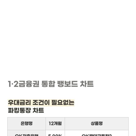
1
·2
금융권 통합 뱅보드 차트
우대금리 조건이 필요없는
파킹통장 차트
은행명
12개월
상품명