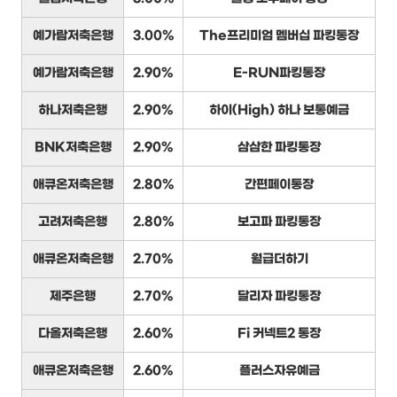
예가람저축은행
3.00%
The프리미엄 멤버십 파킹통장
예가람저축은행
2.90%
E-RUN파킹통장
하나저축은행
2.90%
하이(High) 하나 보통예금
BNK저축은행
2.90%
삼삼한 파킹통장
애큐온저축은행
2.80%
간편페이통장
고려저축은행
2.80%
보고파 파킹통장
애큐온저축은행
2.70%
월급더하기
제주은행
2.70%
달리자 파킹통장
다올저축은행
2.60%
Fi 커넥트2 통장
애큐온저축은행
2.60%
플러스자유예금