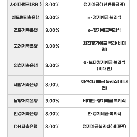
사이다뱅크(SBI)
3.00%
정기예금(1년변동금리)
센트럴저축은행
3.00%
n-정기예금 복리식
조흥저축은행
3.00%
e-정기예금복리식
회전정기예금 복리(비대
고려저축은행
3.00%
면)
e-보다정기예금 복리식
인천저축은행
3.00%
(비대면)
회전정기예금 복리식(비대
세람저축은행
3.00%
면)
남양저축은행
3.00%
비대면-정기예금 복리식
인성저축은행
3.00%
E-정기예금 복리식
DH저축은행
3.00%
정기예금복리식(비대면)