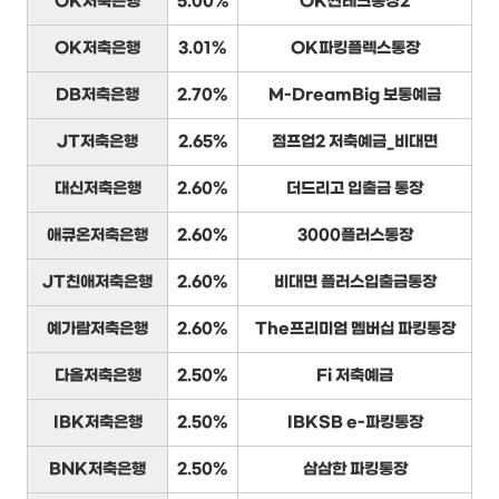
OK저축은행
5.00%
OK짠테크통장2
OK저축은행
3.01%
OK파킹플렉스통장
DB저축은행
2.70%
M-DreamBig 보통예금
JT저축은행
2.65%
점프업2 저축예금_비대면
대신저축은행
2.60%
더드리고 입출금 통장
애큐온저축은행
2.60%
3000플러스통장
JT친애저축은행
2.60%
비대면 플러스입출금통장
예가람저축은행
2.60%
The프리미엄 멤버십 파킹통장
다올저축은행
2.50%
Fi 저축예금
IBK저축은행
2.50%
IBKSB e-파킹통장
BNK저축은행
2.50%
삼삼한 파킹통장