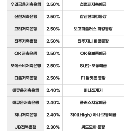
우리금융저축은행
2.50%
첫번째저축예금
신한저축은행
2.50%
참신한파킹통장
고려저축은행
2.50%
보고파플러스 파킹통장
진주저축은행
2.50%
진주지니 파킹통장
OK저축은행
2.50%
OK읏보통예금
오에스비저축은행
2.50%
S(E)-보통예금
다올저축은행
2.50%
Fi 쌈짓돈 통장
애큐온저축은행
2.40%
머니쪼개기
애큐온저축은행
2.40%
플러스자유예금
하나저축은행
2.40%
하이(High) 하나 보통예금
JB전북은행
2.30%
씨드모아 통장