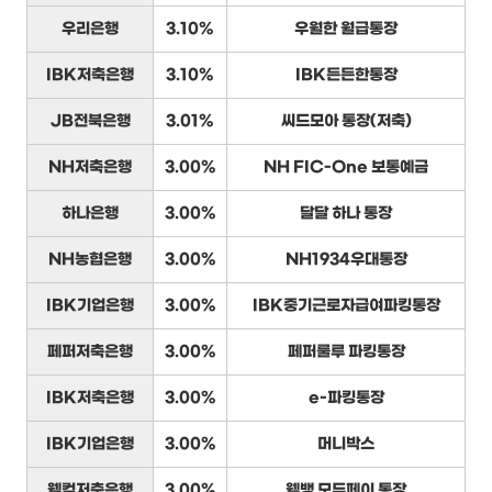
우리은행
3.10%
우월한 월급통장
IBK저축은행
3.10%
IBK든든한통장
JB전북은행
3.01%
씨드모아 통장(저축)
NH저축은행
3.00%
NH FIC-One 보통예금
하나은행
3.00%
달달 하나 통장
NH농협은행
3.00%
NH1934우대통장
IBK기업은행
3.00%
IBK중기근로자급여파킹통장
페퍼저축은행
3.00%
페퍼룰루 파킹통장
IBK저축은행
3.00%
e-파킹통장
IBK기업은행
3.00%
머니박스
웰컴저축은행
3.00%
웰뱅 모두페이 통장