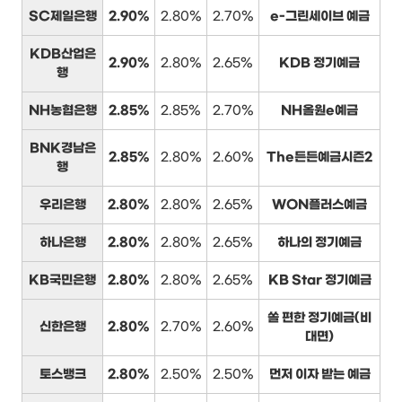
SC제일은행
2.90%
2.80%
2.70%
e-그린세이브 예금
KDB산업은
2.90%
2.80%
2.65%
KDB 정기예금
행
NH농협은행
2.85%
2.85%
2.70%
NH올원e예금
BNK경남은
2.85%
2.80%
2.60%
The든든예금시즌2
행
우리은행
2.80%
2.80%
2.65%
WON플러스예금
하나은행
2.80%
2.80%
2.65%
하나의 정기예금
KB국민은행
2.80%
2.80%
2.65%
KB Star 정기예금
쏠 편한 정기예금(비
신한은행
2.80%
2.70%
2.60%
대면)
토스뱅크
2.80%
2.50%
2.50%
먼저 이자 받는 예금