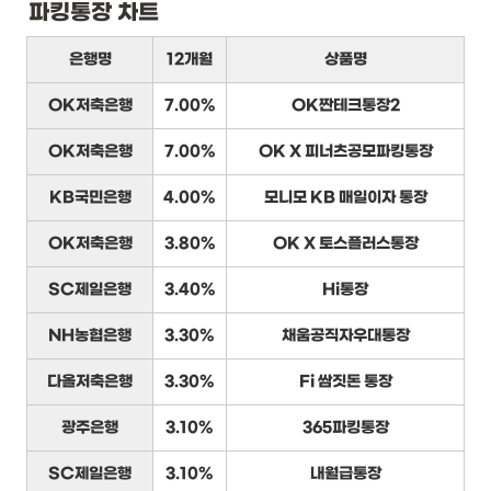
파킹통장 차트
은행명
12개월
상품명
OK저축은행
7.00%
OK짠테크통장2
OK저축은행
7.00%
OK X 피너츠공모파킹통장
KB국민은행
4.00%
모니모 KB 매일이자 통장
OK저축은행
3.80%
OK X 토스플러스통장
SC제일은행
3.40%
Hi통장
NH농협은행
3.30%
채움공직자우대통장
다올저축은행
3.30%
Fi 쌈짓돈 통장
광주은행
3.10%
365파킹통장
SC제일은행
3.10%
내월급통장