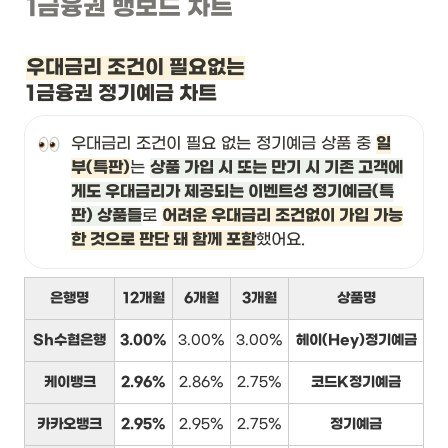
1금융권 뱅보드 차트
우대금리 조건이 필요없는
1금융권 정기예금 차트
우대금리 조건이 필요 없는 정기예금 상품 중 
일
부(특판)
는 
상품 가입 시 또는 만기 시 기존 고객에
게도 우대금리가 제공되는 이벤트성 정기예금(특
판) 상품들
로 
어려운 우대금리 조건없이 가입 가능
한 것으로 판단 돼 함께 포함
했어요.
은행명
12개월
6개월
3개월
상품명
Sh수협은행
3.00%
3.00%
3.00%
헤이(Hey)정기예금
케이뱅크
2.96%
2.86%
2.75%
코드K정기예금
카카오뱅크
2.95%
2.95%
2.75%
정기예금