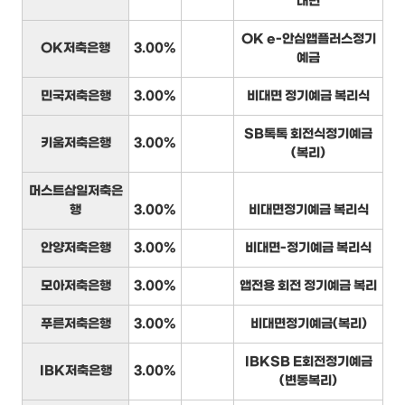
대면
OK e-안심앱플러스정기
OK저축은행
3.00%
예금
민국저축은행
3.00%
비대면 정기예금 복리식
SB톡톡 회전식정기예금
키움저축은행
3.00%
(복리)
머스트삼일저축은
행
3.00%
비대면정기예금 복리식
안양저축은행
3.00%
비대면-정기예금 복리식
모아저축은행
3.00%
앱전용 회전 정기예금 복리
푸른저축은행
3.00%
비대면정기예금(복리)
IBKSB E회전정기예금
IBK저축은행
3.00%
(변동복리)