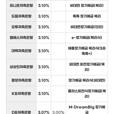
유니온저축은행
3.10%
비대면 정기예금(복리)
드림저축은행
3.10%
톡톡 정기예금 복리
오투저축은행
3.10%
비대면정기예금(단리)
엠에스저축은행
3.10%
e-정기예금(복리식)
애플정기예금 복리식(SB
대백저축은행
3.10%
톡톡+)
비대면 회전정기예금(복
상상인저축은행
3.10%
리)
동양저축은행
3.10%
정기예금 복리식(비대면)
플러스회전식정기예금(복
KB저축은행
3.10%
리)
M-DreamBIg 정기예
DB저축은행
3.07%
3.00%
금