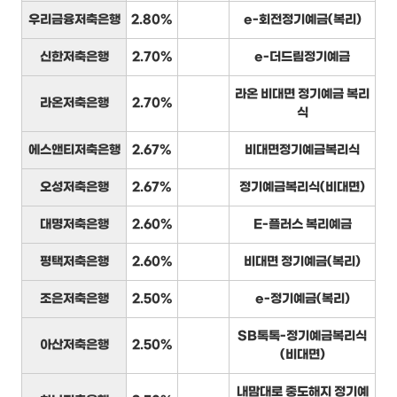
우리금융저축은행
2.80%
e-회전정기예금(복리)
신한저축은행
2.70%
e-더드림정기예금
라온 비대면 정기예금 복리
라온저축은행
2.70%
식
에스앤티저축은행
2.67%
비대면정기예금복리식
오성저축은행
2.67%
정기예금복리식(비대면)
대명저축은행
2.60%
E-플러스 복리예금
평택저축은행
2.60%
비대면 정기예금(복리)
조은저축은행
2.50%
e-정기예금(복리)
SB톡톡-정기예금복리식
아산저축은행
2.50%
(비대면)
내맘대로 중도해지 정기예