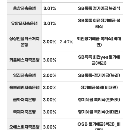
융창저축은행
3.01%
SB톡톡 정기예금 복리식
SB톡톡 회전정기예금 복
유안타저축은행
3.01%
리식
상상인플러스저축
회전정기예금 복리식(비대
3.00%
2.40%
은행
면)
SB톡톡 회전yes정기예
키움예스저축은행
3.00%
금(복리)
영진저축은행
3.00%
SB톡톡-정기예금(복리)
솔브레인저축은행
3.00%
정기예금복리(비대면)
금화저축은행
3.00%
정기예금 복리식(인터넷)
국제저축은행
3.00%
정기예금 복리식(비대면)
OSB 정기예금(복리)_비
오에스비저축은행
3.00%