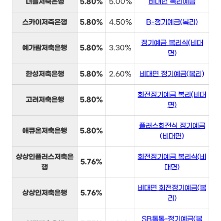
더블저축은행
5.80%
5.00%
비대면 복리예금
스카이저축은행
5.80%
4.50%
B-정기예금(복리)
정기예금 복리식(비대
예가람저축은행
5.80%
3.30%
면)
한성저축은행
5.80%
2.60%
비대면 정기예금(복리)
회전정기예금 복리(비대
고려저축은행
5.80%
면)
플러스회전식 정기예금
애큐온저축은행
5.80%
(비대면)
상상인플러스저축은
회전정기예금 복리식(비
5.76%
행
대면)
비대면 회전정기예금(복
상상인저축은행
5.76%
리)
SB톡톡-정기예금(복