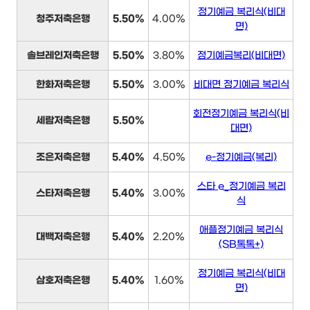
정기예금 복리식(비대
청주저축은행
5.50%
4.00%
면)
솔브레인저축은행
5.50%
3.80%
정기예금복리(비대면)
한화저축은행
5.50%
3.00%
비대면 정기예금 복리식
회전정기예금 복리식(비
세람저축은행
5.50%
대면)
조은저축은행
5.40%
4.50%
e-정기예금(복리)
스타 e_정기예금 복리
스타저축은행
5.40%
3.00%
식
애플정기예금 복리식
대백저축은행
5.40%
2.20%
(SB톡톡+)
정기예금 복리식(비대
삼호저축은행
5.40%
1.60%
면)