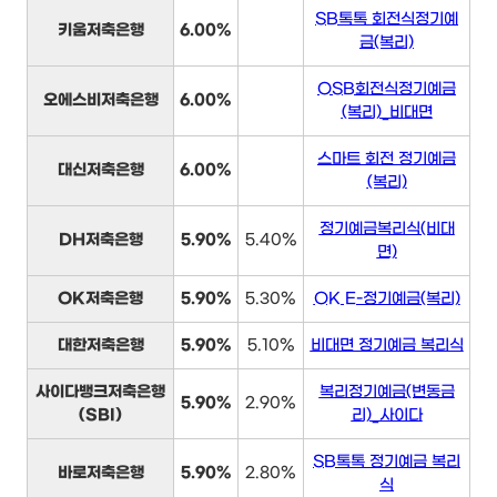
SB톡톡 회전식정기예
키움저축은행
6.00%
금(복리)
OSB회전식정기예금
오에스비저축은행
6.00%
(복리)_비대면
스마트 회전 정기예금
대신저축은행
6.00%
(복리)
정기예금복리식(비대
DH저축은행
5.90%
5.40%
면)
OK저축은행
5.90%
5.30%
OK E-정기예금(복리)
대한저축은행
5.90%
5.10%
비대면 정기예금 복리식
사이다뱅크저축은행
복리정기예금(변동금
5.90%
2.90%
(SBI)
리)_사이다
SB톡톡 정기예금 복리
바로저축은행
5.90%
2.80%
식