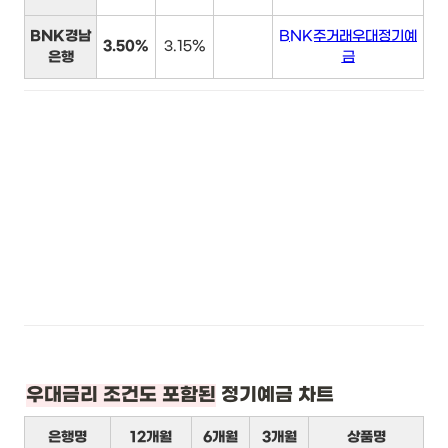
BNK경남
BNK주거래우대정기예
3.50%
3.15%
은행
금
우대금리 조건도 포함된
 정기예금 차트
은행명
12개월
6개월
3개월
상품명