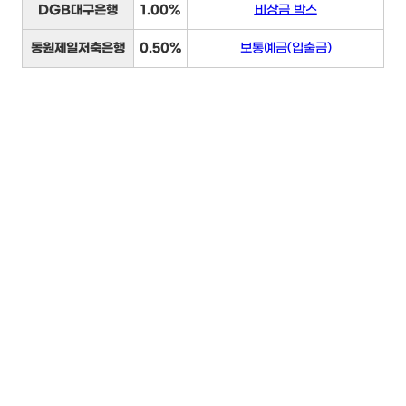
DGB대구은행
1.00%
비상금 박스
동원제일저축은행
0.50%
보통예금(입출금)