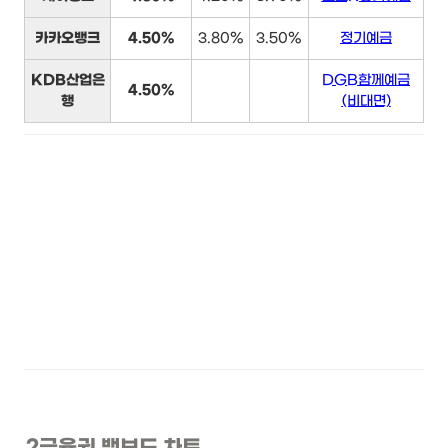
카카오뱅크
4.50%
3.80%
3.50%
정기예금
KDB산업은
DGB함께예금
4.50%
행
(비대면)
2금융권 뱅보드 차트