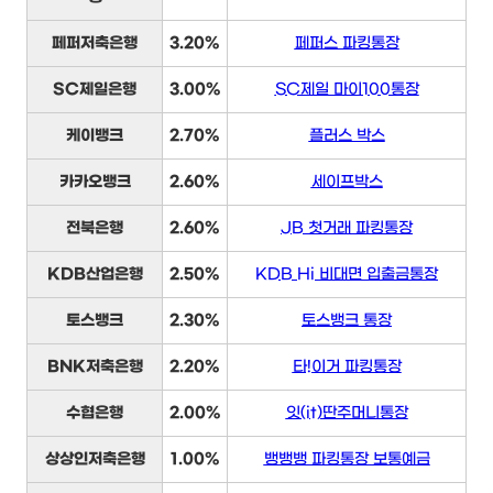
페퍼저축은행
3.20%
페퍼스 파킹통장
SC제일은행
3.00%
SC제일 마이100통장
케이뱅크
2.70%
플러스 박스
카카오뱅크
2.60%
세이프박스
전북은행
2.60%
JB 첫거래 파킹통장
KDB산업은행
2.50%
KDB Hi 비대면 입출금통장
토스뱅크
2.30%
토스뱅크 통장
BNK저축은행
2.20%
타!이거 파킹통장
수협은행
2.00%
잇(it)딴주머니통장
상상인저축은행
1.00%
뱅뱅뱅 파킹통장 보통예금