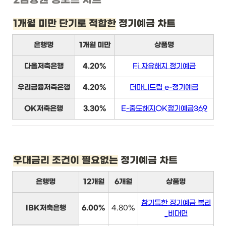
1개월 미만 단기로 적합한
 정기예금 차트
은행명
1개월 미만
상품명
다올저축은행
4.20%
Fi 자유해지 정기예금
우리금융저축은행
4.20%
더마니드림 e-정기예금
OK저축은행
3.30%
E-중도해지OK정기예금369
우대금리 조건이 필요없는
 정기예금 차트
은행명
12개월
6개월
상품명
참기특한 정기예금 복리
IBK저축은행
6.00%
4.80%
_비대면