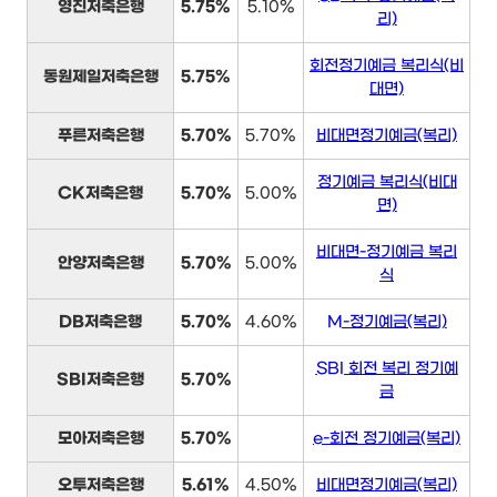
영진저축은행
5.75%
5.10%
리)
회전정기예금 복리식(비
동원제일저축은행
5.75%
대면)
푸른저축은행
5.70%
5.70%
비대면정기예금(복리)
정기예금 복리식(비대
CK저축은행
5.70%
5.00%
면)
비대면-정기예금 복리
안양저축은행
5.70%
5.00%
식
DB저축은행
5.70%
4.60%
M-정기예금(복리)
SBI 회전 복리 정기예
SBI저축은행
5.70%
금
모아저축은행
5.70%
e-회전 정기예금(복리)
오투저축은행
5.61%
4.50%
비대면정기예금(복리)