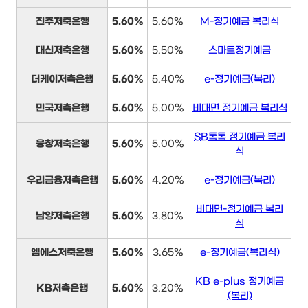
진주저축은행
5.60%
5.60%
M-정기예금 복리식
대신저축은행
5.60%
5.50%
스마트정기예금
더케이저축은행
5.60%
5.40%
e-정기예금(복리)
민국저축은행
5.60%
5.00%
비대면 정기예금 복리식
SB톡톡 정기예금 복리
융창저축은행
5.60%
5.00%
식
우리금융저축은행
5.60%
4.20%
e-정기예금(복리)
비대면-정기예금 복리
남양저축은행
5.60%
3.80%
식
엠에스저축은행
5.60%
3.65%
e-정기예금(복리식)
KB e-plus 정기예금
KB저축은행
5.60%
3.20%
(복리)