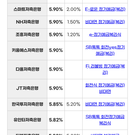
스마트저축은행
5.90%
2.00%
E-로운 정기예금(복리)
NH저축은행
5.90%
1.50%
비대면 정기예금(복리)
조흥저축은행
5.90%
1.20%
e-정기예금복리식
SB톡톡 회전yes정기
키움예스저축은행
5.90%
예금(복리)
Fi 리볼빙 정기예금(복
다올저축은행
5.90%
리)
회전식 정기예금(복리)
JT저축은행
5.90%
비대면
한국투자저축은행
5.85%
5.20%
비대면 정기예금(복리)
SB톡톡 회전정기예금
유안타저축은행
5.82%
복리식