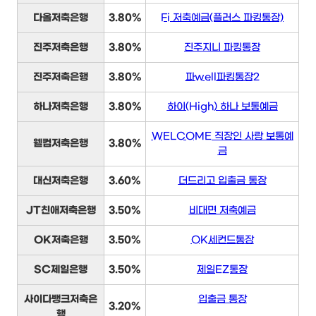
다올저축은행
3.80%
Fi 저축예금(플러스 파킹통장)
진주저축은행
3.80%
진주지니 파킹통장
진주저축은행
3.80%
파well파킹통장2
하나저축은행
3.80%
하이(High) 하나 보통예금
WELCOME 직장인 사랑 보통예
웰컴저축은행
3.80%
금
대신저축은행
3.60%
더드리고 입출금 통장
JT친애저축은행
3.50%
비대면 저축예금
OK저축은행
3.50%
OK세컨드통장
SC제일은행
3.50%
제일EZ통장
사이다뱅크저축은
입출금 통장
3.20%
행