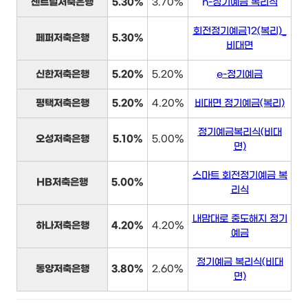
센트럴저축은행
5.30%
3.70%
n-정기예금 복리식
회전정기예금12(복리)_
페퍼저축은행
5.30%
비대면
신한저축은행
5.20%
5.20%
e-정기예금
평택저축은행
5.20%
4.20%
비대면 정기예금(복리)
정기예금복리식(비대
오성저축은행
5.10%
5.00%
면)
스마트 회전정기예금 복
HB저축은행
5.00%
리식
내맘대로 중도해지 정기
하나저축은행
4.20%
4.20%
예금
정기예금 복리식(비대
동양저축은행
3.80%
2.60%
면)