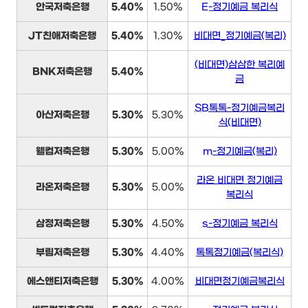
안국저축은행
5.40%
1.50%
E-정기예금 복리식
JT친애저축은행
5.40%
1.30%
비대면_정기예금(복리)
(비대면)삼삼한 복리예
BNK저축은행
5.40%
금
SB톡톡-정기예금복리
아산저축은행
5.30%
5.30%
식(비대면)
웰컴저축은행
5.30%
5.00%
m-정기예금(복리)
라온 비대면 정기예금
라온저축은행
5.30%
5.00%
복리식
삼정저축은행
5.30%
4.50%
s-정기예금 복리식
부림저축은행
5.30%
4.40%
톡톡정기예금(복리식)
에스앤티저축은행
5.30%
4.00%
비대면정기예금복리식